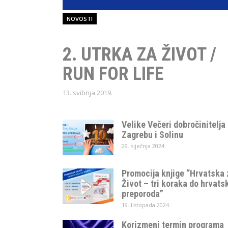
NOVOSTI
2. UTRKA ZA ŽIVOT /
RUN FOR LIFE
13. svibnja 2019.
Velike Večeri dobročinitelja
Zagrebu i Solinu
29. siječnja 2024.
Promocija knjige “Hrvatska 
Život – tri koraka do hrvats
preporoda”
19. listopada 2024.
Korizmeni termin programa