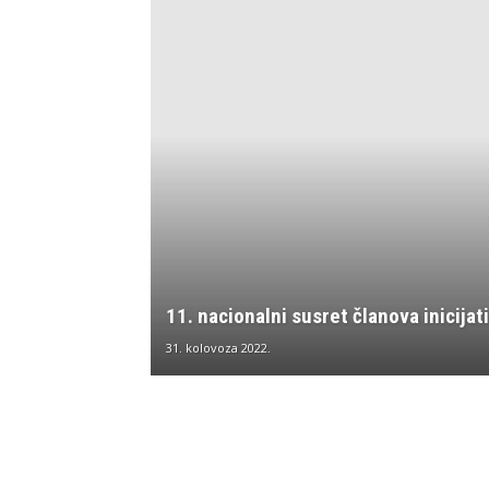
11. nacionalni susret članova inicijat
31. kolovoza 2022.