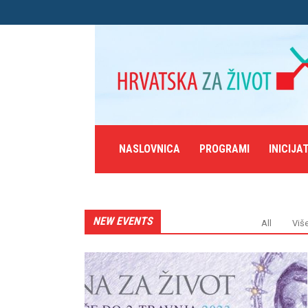
NASLOVNICA
PROGRAMI
INICIJA
NEW EVENTS
All
Viš