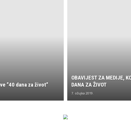
OBAVIJEST ZA MEDIJE, K
ive ”40 dana za život”
DANA ZA ŽIVOT
7. ožujka 2019.