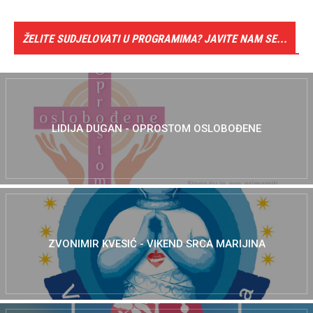
ŽELITE SUDJELOVATI U PROGRAMIMA? JAVITE NAM SE...
LIDIJA DUGAN - OPROSTOM OSLOBOĐENE
ZVONIMIR KVESIĆ - VIKEND SRCA MARIJINA