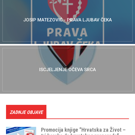
JOSIP MATEZOVIĆ - PRAVA LJUBAV ČEKA
ISCJELJENJE OČEVA SRCA
ZADNJE OBJAVE
Promocija knjige “Hrvatska za Život –