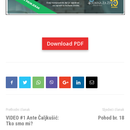
Download PDF
Prethodni članak
Sljedeći članak
VIDEO #1 Ante Čaljkušić:
Pohod br. 18
Tko smo mi?