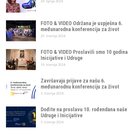
24. lipnja 2024.
FOTO & VIDEO Održana je uspješna 6.
međunarodna konferencija za život
29. travnja 2024.
FOTO & VIDEO Proslavili smo 10 godina
Inicijative i Udruge
16. travnja 2024.
Završavaju prijave za našu 6.
međunarodnu konferenciju za život
5. travnja 2024.
Dođite na proslavu 10. rođendana naše
Udruge i Inicijative
5. travnja 2024.