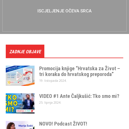
ISCJELJENJE OČEVA SRCA
ZADNJE OBJAVE
Promocija knjige “Hrvatska za Život –
tri koraka do hrvatskog preporoda”
19. listopada 2024.
VIDEO #1 Ante Čaljkušić: Tko smo mi?
25. lipnja 2024.
NOVO! Podcast ŽIVOT!