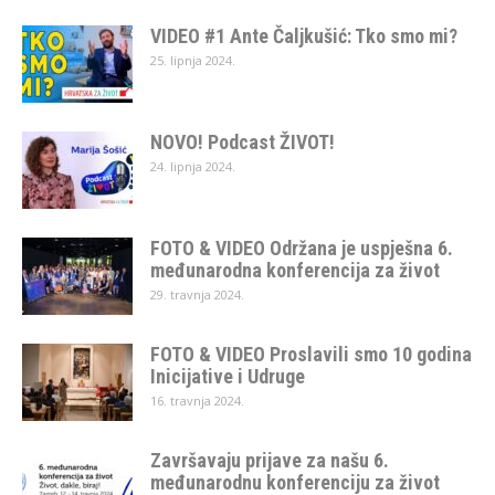
VIDEO #1 Ante Čaljkušić: Tko smo mi?
25. lipnja 2024.
NOVO! Podcast ŽIVOT!
24. lipnja 2024.
FOTO & VIDEO Održana je uspješna 6.
međunarodna konferencija za život
29. travnja 2024.
FOTO & VIDEO Proslavili smo 10 godina
Inicijative i Udruge
16. travnja 2024.
Završavaju prijave za našu 6.
međunarodnu konferenciju za život