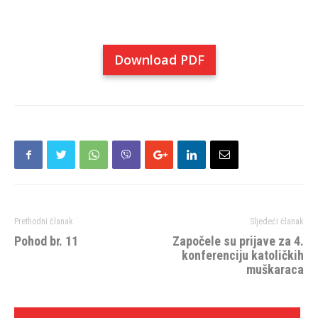
Download PDF
Prethodni članak
Sljedeći članak
Pohod br. 11
Započele su prijave za 4.
konferenciju katoličkih
muškaraca