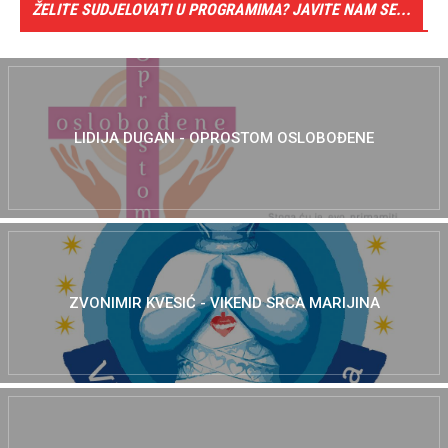
ŽELITE SUDJELOVATI U PROGRAMIMA? JAVITE NAM SE...
LIDIJA DUGAN - OPROSTOM OSLOBOĐENE
ZVONIMIR KVESIĆ - VIKEND SRCA MARIJINA