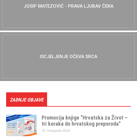
JOSIP MATEZOVIĆ - PRAVA LJUBAV ČEKA
ISCJELJENJE OČEVA SRCA
ZADNJE OBJAVE
Promocija knjige “Hrvatska za Život –
tri koraka do hrvatskog preporoda”
19. listopada 2024.