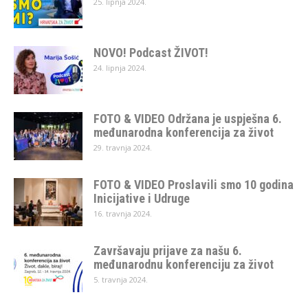
25. lipnja 2024.
NOVO! Podcast ŽIVOT!
24. lipnja 2024.
FOTO & VIDEO Održana je uspješna 6.
međunarodna konferencija za život
29. travnja 2024.
FOTO & VIDEO Proslavili smo 10 godina
Inicijative i Udruge
16. travnja 2024.
Završavaju prijave za našu 6.
međunarodnu konferenciju za život
5. travnja 2024.