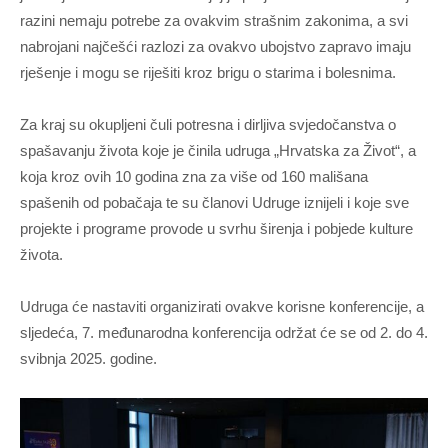
razini nemaju potrebe za ovakvim strašnim zakonima, a svi
nabrojani najčešći razlozi za ovakvo ubojstvo zapravo imaju
rješenje i mogu se riješiti kroz brigu o starima i bolesnima.
Za kraj su okupljeni čuli potresna i dirljiva svjedočanstva o
spašavanju života koje je činila udruga „Hrvatska za Život“, a
koja kroz ovih 10 godina zna za više od 160 mališana
spašenih od pobačaja te su članovi Udruge iznijeli i koje sve
projekte i programe provode u svrhu širenja i pobjede kulture
života.
Udruga će nastaviti organizirati ovakve korisne konferencije, a
sljedeća, 7. međunarodna konferencija održat će se od 2. do 4.
svibnja 2025. godine.