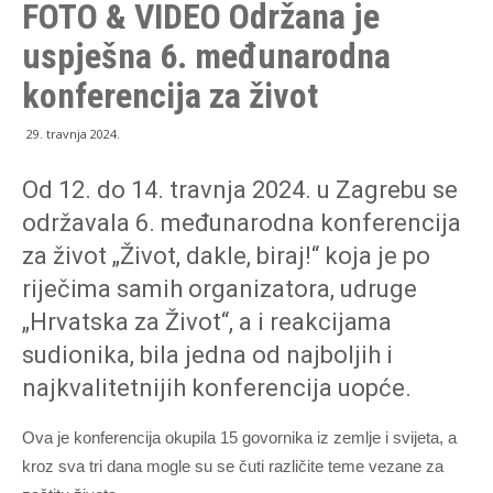
FOTO & VIDEO Održana je
uspješna 6. međunarodna
konferencija za život
29. travnja 2024.
Od 12. do 14. travnja 2024. u Zagrebu se
održavala 6. međunarodna konferencija
za život „Život, dakle, biraj!“ koja je po
riječima samih organizatora, udruge
„Hrvatska za Život“, a i reakcijama
sudionika, bila jedna od najboljih i
najkvalitetnijih konferencija uopće.
Ova je konferencija okupila 15 govornika iz zemlje i svijeta, a
kroz sva tri dana mogle su se čuti različite teme vezane za