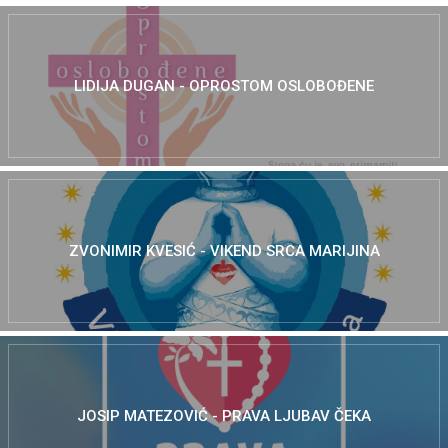
LIDIJA DUGAN - OPROSTOM OSLOBOĐENE
ZVONIMIR KVESIĆ - VIKEND SRCA MARIJINA
JOSIP MATEZOVIĆ - PRAVA LJUBAV ČEKA