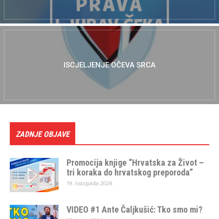
ISCJELJENJE OČEVA SRCA
ZADNJE OBJAVE
Promocija knjige “Hrvatska za Život –
tri koraka do hrvatskog preporoda”
19. listopada 2024.
VIDEO #1 Ante Čaljkušić: Tko smo mi?