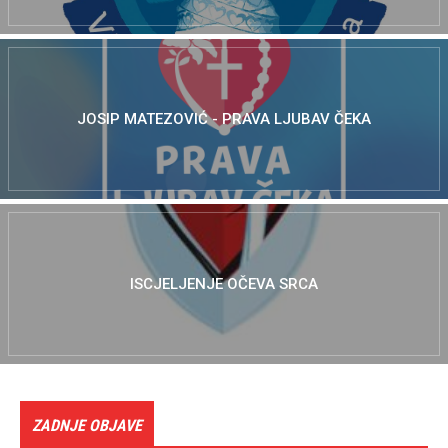
JOSIP MATEZOVIĆ - PRAVA LJUBAV ČEKA
ISCJELJENJE OČEVA SRCA
ZADNJE OBJAVE