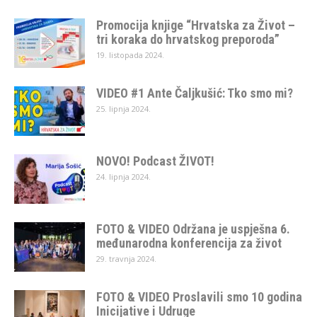
Promocija knjige “Hrvatska za Život –
tri koraka do hrvatskog preporoda”
19. listopada 2024.
VIDEO #1 Ante Čaljkušić: Tko smo mi?
25. lipnja 2024.
NOVO! Podcast ŽIVOT!
24. lipnja 2024.
FOTO & VIDEO Održana je uspješna 6.
međunarodna konferencija za život
29. travnja 2024.
FOTO & VIDEO Proslavili smo 10 godina
Inicijative i Udruge