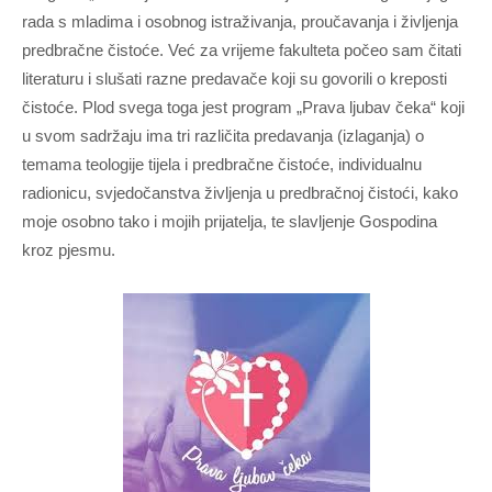
rada s mladima i osobnog istraživanja, proučavanja i življenja
predbračne čistoće. Već za vrijeme fakulteta počeo sam čitati
literaturu i slušati razne predavače koji su govorili o kreposti
čistoće. Plod svega toga jest program „Prava ljubav čeka“ koji
u svom sadržaju ima tri različita predavanja (izlaganja) o
temama teologije tijela i predbračne čistoće, individualnu
radionicu, svjedočanstva življenja u predbračnoj čistoći, kako
moje osobno tako i mojih prijatelja, te slavljenje Gospodina
kroz pjesmu.