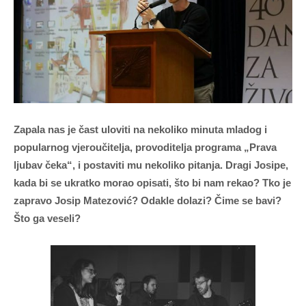
Zapala nas je čast uloviti na nekoliko minuta mladog i
popularnog vjeroučitelja, provoditelja programa „Prava
ljubav čeka“, i postaviti mu nekoliko pitanja. Dragi Josipe,
kada bi se ukratko morao opisati, što bi nam rekao? Tko je
zapravo Josip Matezović? Odakle dolazi? Čime se bavi?
Što ga veseli?