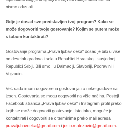
nismo odustali.
Gdje je dosad sve predstavljen tvoj program? Kako se
može dogovoriti tvoje gostovanje? Kojim se putem može
s tobom kontaktirati?
Gostovanje programa „Prava ljubav čeka“ dosad je bilo u više
od desetak gradova i sela u Republici Hrvatskoj i susjednoj
Republici Srbiji. Bili smo i u Dalmaciji, Slavoniji, Podravini i
Vojvodini.
Već sada imam dogovorena gostovanja za neke gradove na
jesen. Gostovanja se mogu dogovoriti na više načina. Postoji
Facebook stranica „Prava ljubav čeka“ i Instagram profil preko
kojih se može dogovoriti gostovanje. Isto tako, moguće je
kontaktirati i dogovoriti se o terminima preko mail adresa
pravaljubavceka@gmail.com
i
josip.matezovic@gmail.com
.