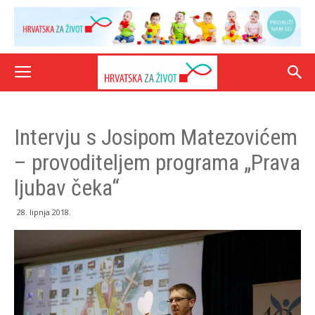
Intervju s Josipom Matezovićem
– provoditeljem programa „Prava
ljubav čeka“
28. lipnja 2018.