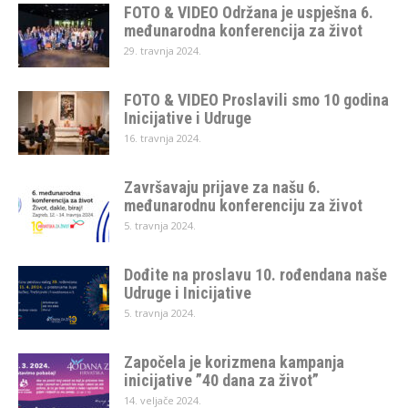
FOTO & VIDEO Održana je uspješna 6.
međunarodna konferencija za život
29. travnja 2024.
FOTO & VIDEO Proslavili smo 10 godina
Inicijative i Udruge
16. travnja 2024.
Završavaju prijave za našu 6.
međunarodnu konferenciju za život
5. travnja 2024.
Dođite na proslavu 10. rođendana naše
Udruge i Inicijative
5. travnja 2024.
Započela je korizmena kampanja
inicijative ”40 dana za život”
14. veljače 2024.