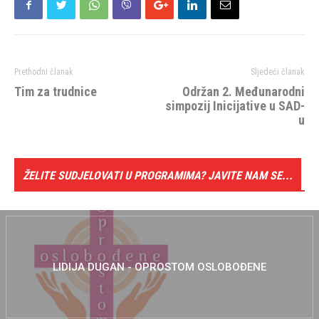
Prethodni članak
Sljedeći članak
Tim za trudnice
Održan 2. Međunarodni
simpozij Inicijative u SAD-
u
ŽELITE SUDJELOVATI U PROGRAMIMA? JAVITE NAM SE...
LIDIJA DUGAN - OPROSTOM OSLOBOĐENE