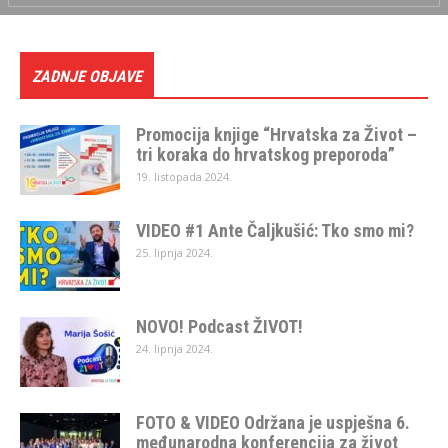
ZADNJE OBJAVE
Promocija knjige “Hrvatska za Život –
tri koraka do hrvatskog preporoda”
19. listopada 2024.
VIDEO #1 Ante Čaljkušić: Tko smo mi?
25. lipnja 2024.
NOVO! Podcast ŽIVOT!
24. lipnja 2024.
FOTO & VIDEO Održana je uspješna 6.
međunarodna konferencija za život