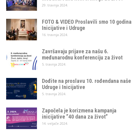
29. travnja 2024.
FOTO & VIDEO Proslavili smo 10 godina
Inicijative i Udruge
16. travnja 2024.
Završavaju prijave za našu 6.
međunarodnu konferenciju za život
5. travnja 2024.
Dođite na proslavu 10. rođendana naše
Udruge i Inicijative
5. travnja 2024.
Započela je korizmena kampanja
inicijative ”40 dana za život”
14. veljače 2024.