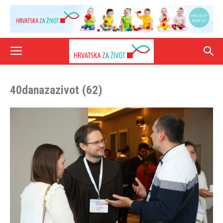
40danazazivot (62)