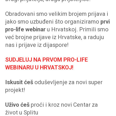
Obradovani smo velikim brojem prijava i
jako smo uzbuđeni što organiziramo
prvi
pro-life webinar
u Hrvatskoj. Primili smo
već brojne prijave iz Hrvatske, a raduju
nas i prijave iz dijaspore!
SUDJELUJ NA PRVOM PRO-LIFE
WEBINARU U HRVATSKOJ!
Iskusit ćeš
oduševljenje za novi super
projekt!
Uživo ćeš
proći i kroz novi Centar za
život u Splitu