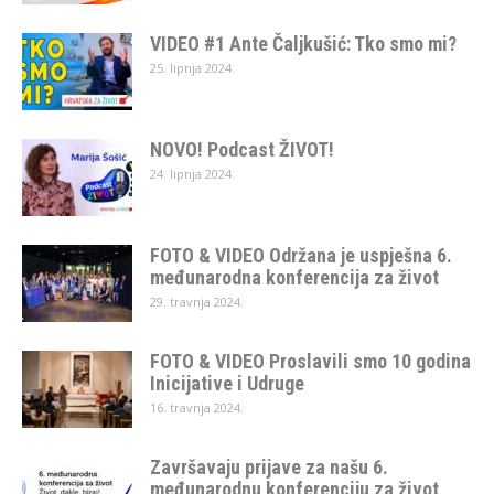
VIDEO #1 Ante Čaljkušić: Tko smo mi?
25. lipnja 2024.
NOVO! Podcast ŽIVOT!
24. lipnja 2024.
FOTO & VIDEO Održana je uspješna 6.
međunarodna konferencija za život
29. travnja 2024.
FOTO & VIDEO Proslavili smo 10 godina
Inicijative i Udruge
16. travnja 2024.
Završavaju prijave za našu 6.
međunarodnu konferenciju za život