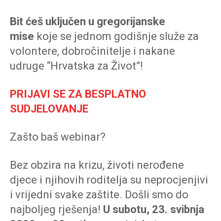
Bit ćeš uključen u gregorijanske
mise
koje se jednom godišnje služe za
volontere, dobročinitelje i nakane
udruge “Hrvatska za Život”!
PRIJAVI SE ZA BESPLATNO
SUDJELOVANJE
Zašto baš webinar?
Bez obzira na krizu, životi nerođene
djece i njihovih roditelja su neprocjenjivi
i vrijedni svake zaštite. Došli smo do
najboljeg rješenja!
U subotu, 23. svibnja