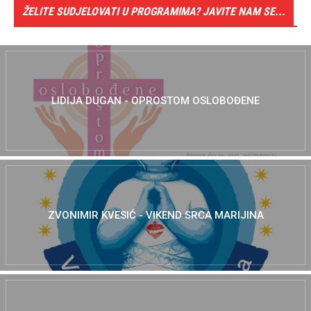
ŽELITE SUDJELOVATI U PROGRAMIMA? JAVITE NAM SE...
LIDIJA DUGAN - OPROSTOM OSLOBOĐENE
ZVONIMIR KVESIĆ - VIKEND SRCA MARIJINA