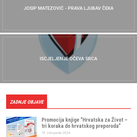
JOSIP MATEZOVIĆ - PRAVA LJUBAV ČEKA
ISCJELJENJE OČEVA SRCA
ZADNJE OBJAVE
Promocija knjige “Hrvatska za Život –
tri koraka do hrvatskog preporoda”
19. listopada 2024.