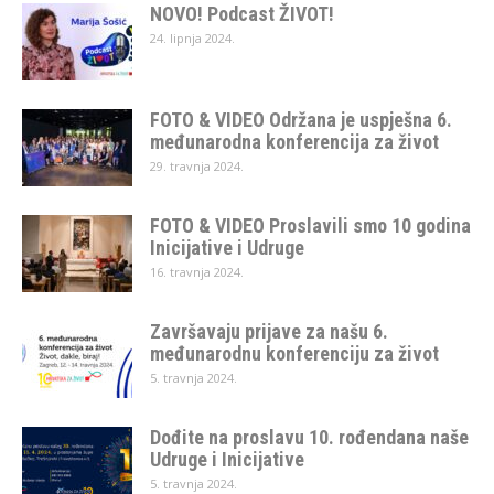
NOVO! Podcast ŽIVOT!
24. lipnja 2024.
FOTO & VIDEO Održana je uspješna 6.
međunarodna konferencija za život
29. travnja 2024.
FOTO & VIDEO Proslavili smo 10 godina
Inicijative i Udruge
16. travnja 2024.
Završavaju prijave za našu 6.
međunarodnu konferenciju za život
5. travnja 2024.
Dođite na proslavu 10. rođendana naše
Udruge i Inicijative
5. travnja 2024.