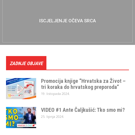
ISCJELJENJE OČEVA SRCA
ZADNJE OBJAVE
Promocija knjige “Hrvatska za Život –
tri koraka do hrvatskog preporoda”
19. listopada 2024.
VIDEO #1 Ante Čaljkušić: Tko smo mi?
25. lipnja 2024.