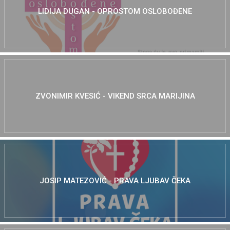
LIDIJA DUGAN - OPROSTOM OSLOBOĐENE
ZVONIMIR KVESIĆ - VIKEND SRCA MARIJINA
JOSIP MATEZOVIĆ - PRAVA LJUBAV ČEKA