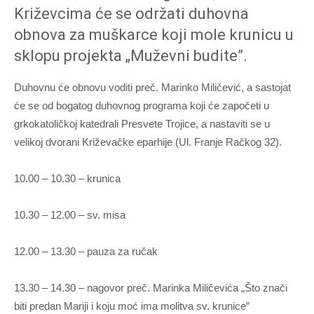
Križevcima će se održati duhovna
obnova za muškarce koji mole krunicu u
sklopu projekta „Muževni budite”.
Duhovnu će obnovu voditi preč. Marinko Miličević, a sastojat
će se od bogatog duhovnog programa koji će započeti u
grkokatoličkoj katedrali Presvete Trojice, a nastaviti se u
velikoj dvorani Križevačke eparhije (Ul. Franje Račkog 32).
10.00 – 10.30 – krunica
10.30 – 12.00 – sv. misa
12.00 – 13.30 – pauza za ručak
13.30 – 14.30 – nagovor preč. Marinka Miličevića „Što znači
biti predan Mariji i koju moć ima molitva sv. krunice”