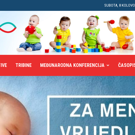
SUBOTA, 8 KOLOVO
TIVE
TRIBINE
MEĐUNARODNA KONFERENCIJA
ČASOPI