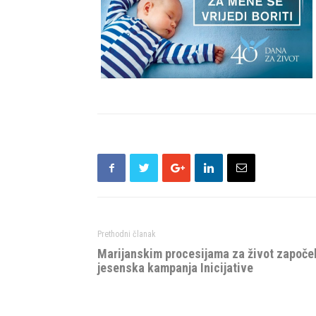
Prethodni članak
Marijanskim procesijama za život započe
jesenska kampanja Inicijative