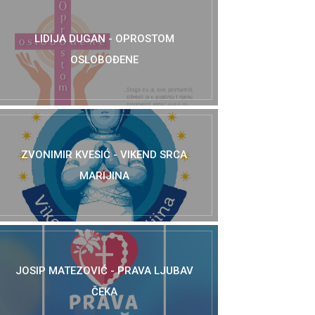
LIDIJA DUGAN - OPROSTOM
OSLOBOĐENE
ZVONIMIR KVESIĆ - VIKEND SRCA
MARIJINA
JOSIP MATEZOVIĆ - PRAVA LJUBAV
ČEKA