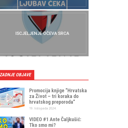
ISCJELJENJE OČEVA SRCA
ZADNJE OBJAVE
Promocija knjige “Hrvatska
za Život – tri koraka do
hrvatskog preporoda”
19. listopada 2024.
VIDEO #1 Ante Čaljkušić:
Tko smo mi?