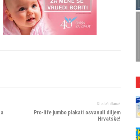
Sljedeći članak
la
Pro-life jumbo plakati osvanuli diljem
Hrvatske!