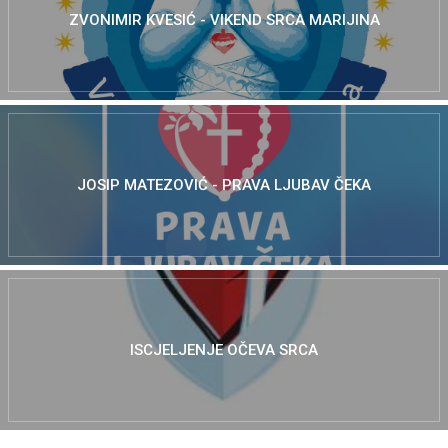
ZVONIMIR KVESIĆ - VIKEND SRCA MARIJINA
JOSIP MATEZOVIĆ - PRAVA LJUBAV ČEKA
ISCJELJENJE OČEVA SRCA