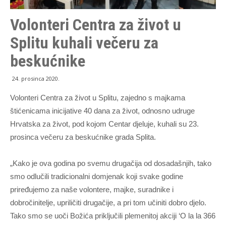
Volonteri Centra za život u
Splitu kuhali večeru za
beskućnike
24. prosinca 2020.
Volonteri Centra za život u Splitu, zajedno s majkama
štićenicama inicijative 40 dana za život, odnosno udruge
Hrvatska za život, pod kojom Centar djeluje, kuhali su 23.
prosinca večeru za beskućnike grada Splita.
„Kako je ova godina po svemu drugačija od dosadašnjih, tako
smo odlučili tradicionalni domjenak koji svake godine
priređujemo za naše volontere, majke, suradnike i
dobročinitelje, upriličiti drugačije, a pri tom učiniti dobro djelo.
Tako smo se uoči Božića priključili plemenitoj akciji ‘O la la 366