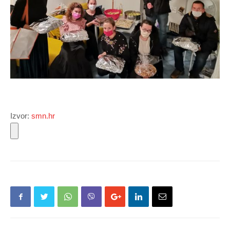
Izvor:
smn.hr