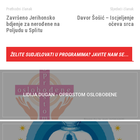
Prethodni članak
Sljedeći članak
Završeno Jerihonsko
Davor Šošić – Iscjeljenje
bdjenje za nerođene na
očeva srca
Poljudu u Splitu
ŽELITE SUDJELOVATI U PROGRAMIMA? JAVITE NAM SE...
LIDIJA DUGAN - OPROSTOM OSLOBOĐENE