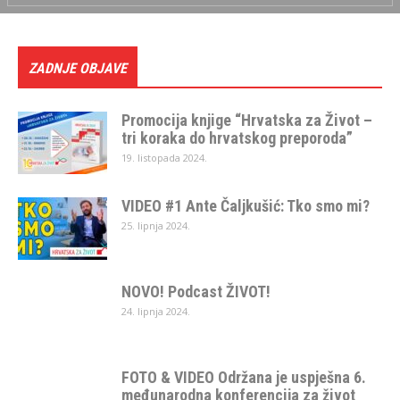
ZADNJE OBJAVE
Promocija knjige “Hrvatska za Život –
tri koraka do hrvatskog preporoda”
19. listopada 2024.
VIDEO #1 Ante Čaljkušić: Tko smo mi?
25. lipnja 2024.
NOVO! Podcast ŽIVOT!
24. lipnja 2024.
FOTO & VIDEO Održana je uspješna 6.
međunarodna konferencija za život