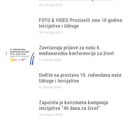
29. travnja 2024.
FOTO & VIDEO Proslavili smo 10 godina
Inicijative i Udruge
16. travnja 2024.
Završavaju prijave za našu 6.
međunarodnu konferenciju za život
5. travnja 2024.
Dođite na proslavu 10. rođendana naše
Udruge i Inicijative
5. travnja 2024.
Započela je korizmena kampanja
inicijative ”40 dana za život”
14. veljače 2024.