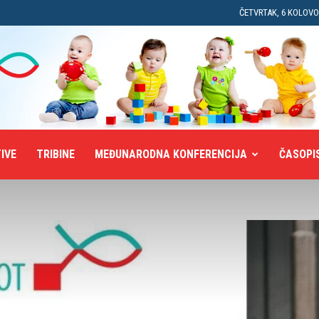
ČETVRTAK, 6 KOLOVO
TIVE
TRIBINE
MEĐUNARODNA KONFERENCIJA
ČASOPI