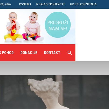
ZA, 2026
KONTAKT
IZJAVA O PRIVATNOSTI
UVJETI KORIŠTENJA
S POHOD
DONACIJE
KONTAKT