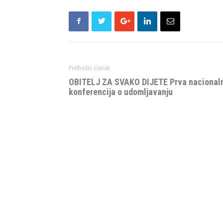
Prethodni članak
OBITELJ ZA SVAKO DIJETE Prva nacional
konferencija o udomljavanju