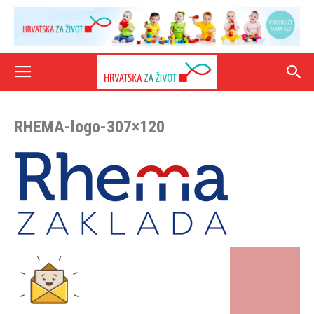
RHEMA-logo-307×120