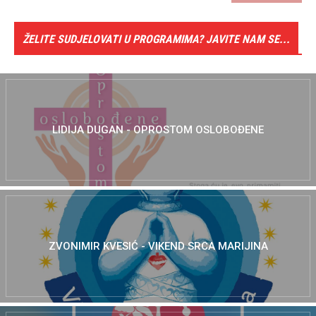
ŽELITE SUDJELOVATI U PROGRAMIMA? JAVITE NAM SE...
LIDIJA DUGAN - OPROSTOM OSLOBOĐENE
ZVONIMIR KVESIĆ - VIKEND SRCA MARIJINA