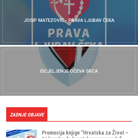
JOSIP MATEZOVIĆ - PRAVA LJUBAV ČEKA
ISCJELJENJE OČEVA SRCA
ZADNJE OBJAVE
Promocija knjige “Hrvatska za Život –