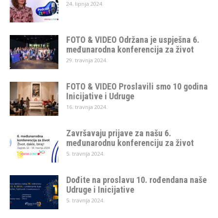
24. lipnja 2024.
FOTO & VIDEO Održana je uspješna 6.
međunarodna konferencija za život
29. travnja 2024.
FOTO & VIDEO Proslavili smo 10 godina
Inicijative i Udruge
16. travnja 2024.
Završavaju prijave za našu 6.
međunarodnu konferenciju za život
5. travnja 2024.
Dođite na proslavu 10. rođendana naše
Udruge i Inicijative
5. travnja 2024.