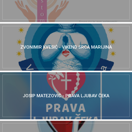
ZVONIMIR KVESIĆ - VIKEND SRCA MARIJINA
JOSIP MATEZOVIĆ - PRAVA LJUBAV ČEKA