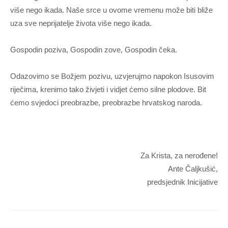
više nego ikada. Naše srce u ovome vremenu može biti bliže
uza sve neprijatelje života više nego ikada.
Gospodin poziva, Gospodin zove, Gospodin čeka.
Odazovimo se Božjem pozivu, uzvjerujmo napokon Isusovim
riječima, krenimo tako živjeti i vidjet ćemo silne plodove. Bit
ćemo svjedoci preobrazbe, preobrazbe hrvatskog naroda.
Za Krista, za nerođene!
Ante Čaljkušić,
predsjednik Inicijative