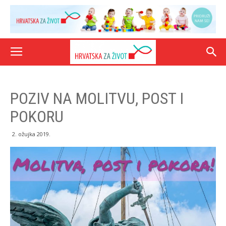
POZIV NA MOLITVU, POST I
POKORU
2. ožujka 2019.