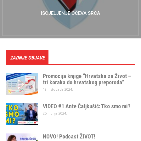
ISCJELJENJE OČEVA SRCA
ZADNJE OBJAVE
Promocija knjige “Hrvatska za Život –
tri koraka do hrvatskog preporoda”
19. listopada 2024.
VIDEO #1 Ante Čaljkušić: Tko smo mi?
25. lipnja 2024.
NOVO! Podcast ŽIVOT!