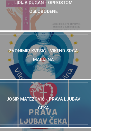
LIDIJA DUGAN - OPROSTOM
OSLOBOĐENE
ZVONIMIR KVESIĆ - VIKEND SRCA
MARIJINA
JOSIP MATEZOVIĆ - PRAVA LJUBAV
ČEKA