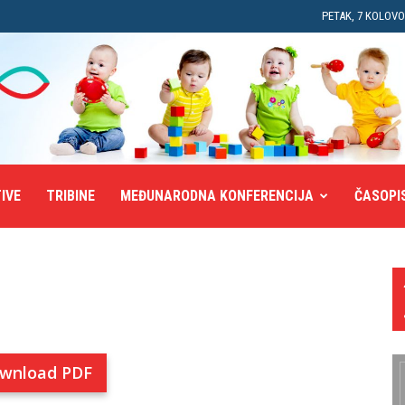
PETAK, 7 KOLOVO
TIVE
TRIBINE
MEĐUNARODNA KONFERENCIJA
ČASOPI
wnload PDF