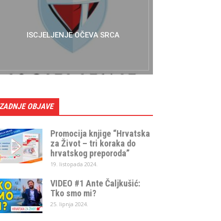
ISCJELJENJE OČEVA SRCA
ZADNJE OBJAVE
Promocija knjige “Hrvatska
za Život – tri koraka do
hrvatskog preporoda”
19. listopada 2024.
VIDEO #1 Ante Čaljkušić:
Tko smo mi?
25. lipnja 2024.