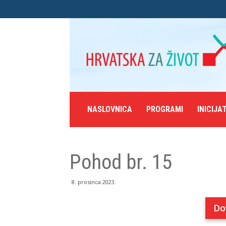
NASLOVNICA
PROGRAMI
INICIJA
Pohod br. 15
8. prosinca 2023.
Do