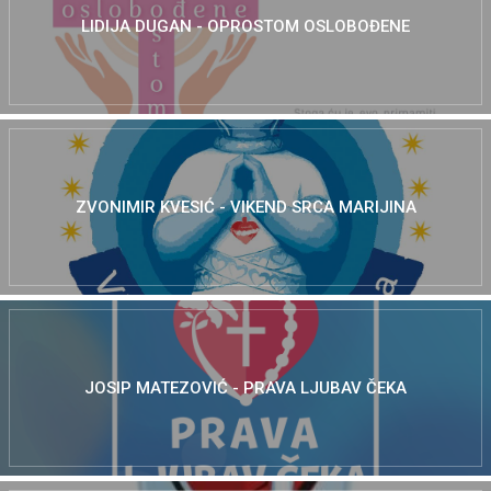
LIDIJA DUGAN - OPROSTOM OSLOBOĐENE
ZVONIMIR KVESIĆ - VIKEND SRCA MARIJINA
JOSIP MATEZOVIĆ - PRAVA LJUBAV ČEKA