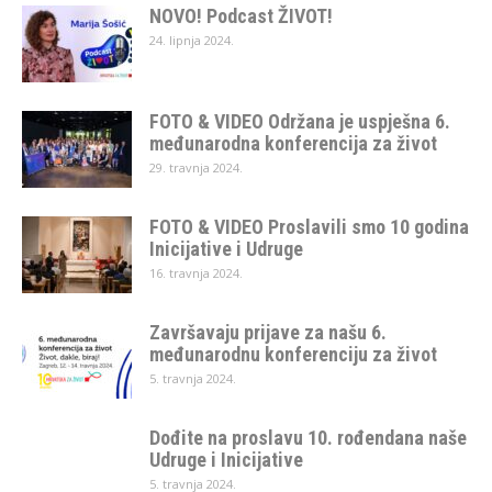
NOVO! Podcast ŽIVOT!
24. lipnja 2024.
FOTO & VIDEO Održana je uspješna 6.
međunarodna konferencija za život
29. travnja 2024.
FOTO & VIDEO Proslavili smo 10 godina
Inicijative i Udruge
16. travnja 2024.
Završavaju prijave za našu 6.
međunarodnu konferenciju za život
5. travnja 2024.
Dođite na proslavu 10. rođendana naše
Udruge i Inicijative
5. travnja 2024.