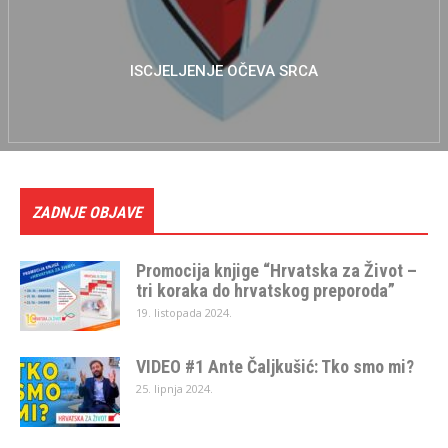
ISCJELJENJE OČEVA SRCA
ZADNJE OBJAVE
Promocija knjige “Hrvatska za Život –
tri koraka do hrvatskog preporoda”
19. listopada 2024.
VIDEO #1 Ante Čaljkušić: Tko smo mi?
25. lipnja 2024.