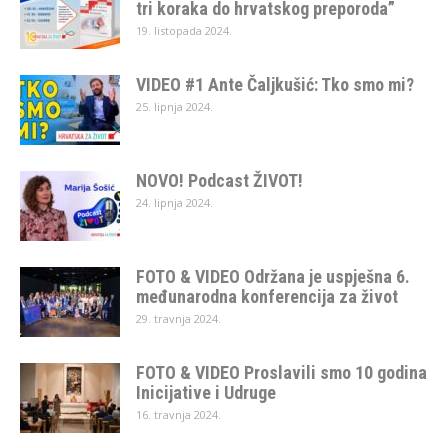
tri koraka do hrvatskog preporoda”
19. listopada 2024.
VIDEO #1 Ante Čaljkušić: Tko smo mi?
25. lipnja 2024.
NOVO! Podcast ŽIVOT!
24. lipnja 2024.
FOTO & VIDEO Održana je uspješna 6.
međunarodna konferencija za život
29. travnja 2024.
FOTO & VIDEO Proslavili smo 10 godina
Inicijative i Udruge
16. travnja 2024.