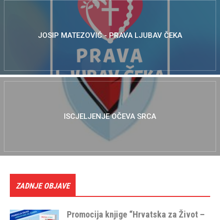
JOSIP MATEZOVIĆ - PRAVA LJUBAV ČEKA
ISCJELJENJE OČEVA SRCA
ZADNJE OBJAVE
Promocija knjige “Hrvatska za Život –