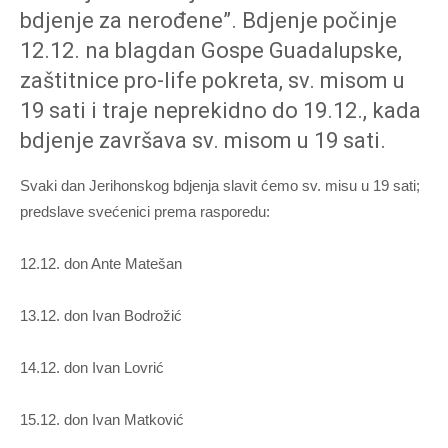
bdjenje za nerođene”. Bdjenje počinje
12.12. na blagdan Gospe Guadalupske,
zaštitnice pro-life pokreta, sv. misom u
19 sati i traje neprekidno do 19.12., kada
bdjenje završava sv. misom u 19 sati.
Svaki dan Jerihonskog bdjenja slavit ćemo sv. misu u 19 sati;
predslave svećenici prema rasporedu:
12.12. don Ante Matešan
13.12. don Ivan Bodrožić
14.12. don Ivan Lovrić
15.12. don Ivan Matković