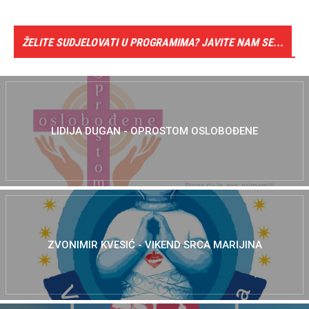
ŽELITE SUDJELOVATI U PROGRAMIMA? JAVITE NAM SE...
LIDIJA DUGAN - OPROSTOM OSLOBOĐENE
ZVONIMIR KVESIĆ - VIKEND SRCA MARIJINA