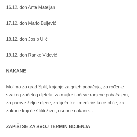
16.12. don Ante Mateljan
17.12. don Mario Buljević
18.12. don Josip Ulić
19.12. don Ranko Vidović
NAKANE
Molimo za grad Split, kajanje za grijeh pobačaja, za rođenje
svakog začetog djeteta, za majke i očeve ranjene pobačajem,
za parove željne djece, za liječnike i medicinsko osoblje, za
zakone koji će štititi život, osobne nakane…
ZAPIŠI SE ZA SVOJ TERMIN BDJENJA