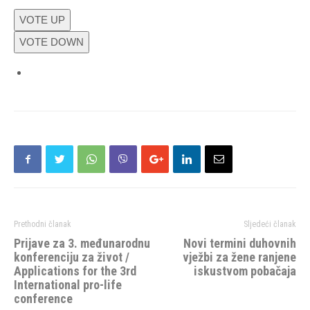
VOTE UP
VOTE DOWN
Prethodni članak
Sljedeći članak
Prijave za 3. međunarodnu
Novi termini duhovnih
konferenciju za život /
vježbi za žene ranjene
Applications for the 3rd
iskustvom pobačaja
International pro-life
conference