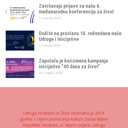
Završavaju prijave za našu 6.
međunarodnu konferenciju za život
5. travnja 2024.
Dođite na proslavu 10. rođendana naše
Udruge i Inicijative
5. travnja 2024.
Započela je korizmena kampanja
inicijative ”40 dana za život”
14. veljače 2024.
Udruga Hrvatska za Život osnovana je 2014.
godine s ciljem promicanja kulture života diljem
Republike Hrvatske, a i diljem svijeta. Udruga