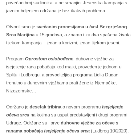
povećao broj sudionika, a ne smanjio. Jesenska kampanja s
javnim bdjenjem održana je bez ikakvih problema.
Otvorili smo je
svečanim procesijama u čast Bezgrješnog
Srca Marijina
u 15 gradova, a znamo i za dva spašena života
tijekom kampanja – jedan u korizmi, jedan tijekom jeseni.
Program
Oprostom oslobođene
, duhovne vježbe za
iscjeljenje rana pobačaja kod majki, proveden je jednom u
Splitu i Ludbregu, a provoditeljica programa Lidija Dugan
trenutno u duhovnim vježbama prati žene iz Njemačke,
Nizozemske…
Održano je
desetak tribina
o novom programu
Iscjeljenje
očeva srca
na kojima su usput predstavljeni i drugi programi
Udruge. Održane su i prve
duhovne vježbe za očeve s
ranama pobačaja
Iscjeljenje očeva srca
(Ludbreg 10/2020).