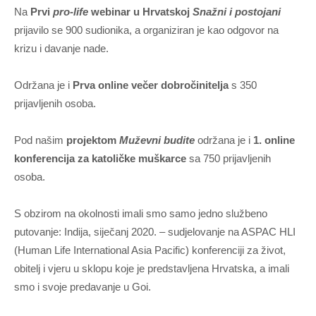
Na
Prvi
pro-life
webinar u Hrvatskoj
Snažni i postojani
prijavilo se 900 sudionika, a organiziran je kao odgovor na
krizu i davanje nade.
Održana je i
Prva online večer dobročinitelja
s 350
prijavljenih osoba.
Pod našim
projektom
Muževni budite
održana je i
1. online
konferencija za katoličke muškarce
sa 750 prijavljenih
osoba.
S obzirom na okolnosti imali smo samo jedno službeno
putovanje: Indija, siječanj 2020. – sudjelovanje na ASPAC HLI
(Human Life International Asia Pacific) konferenciji za život,
obitelj i vjeru u sklopu koje je predstavljena Hrvatska, a imali
smo i svoje predavanje u Goi.