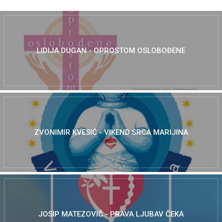
LIDIJA DUGAN - OPROSTOM OSLOBOĐENE
ZVONIMIR KVESIĆ - VIKEND SRCA MARIJINA
JOSIP MATEZOVIĆ - PRAVA LJUBAV ČEKA