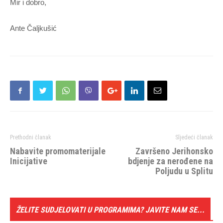
Mir i dobro,
Ante Čaljkušić
Prethodni članak
Sljedeći članak
Nabavite promomaterijale
Završeno Jerihonsko
Inicijative
bdjenje za nerođene na
Poljudu u Splitu
ŽELITE SUDJELOVATI U PROGRAMIMA? JAVITE NAM SE...