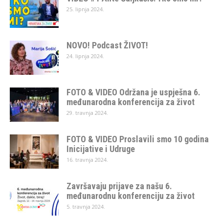
25. lipnja 2024.
NOVO! Podcast ŽIVOT!
24. lipnja 2024.
FOTO & VIDEO Održana je uspješna 6.
međunarodna konferencija za život
29. travnja 2024.
FOTO & VIDEO Proslavili smo 10 godina
Inicijative i Udruge
16. travnja 2024.
Završavaju prijave za našu 6.
međunarodnu konferenciju za život
5. travnja 2024.