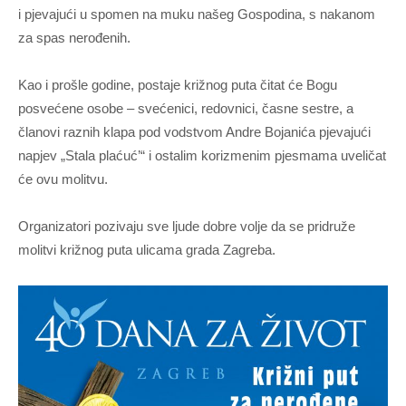
i pjevajući u spomen na muku našeg Gospodina, s nakanom
za spas nerođenih.
Kao i prošle godine, postaje križnog puta čitat će Bogu
posvećene osobe – svećenici, redovnici, časne sestre, a
članovi raznih klapa pod vodstvom Andre Bojanića pjevajući
napjev „Stala plaćuć’“ i ostalim korizmenim pjesmama uveličat
će ovu molitvu.
Organizatori pozivaju sve ljude dobre volje da se pridruže
molitvi križnog puta ulicama grada Zagreba.