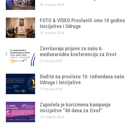
29. travnja 2024.
FOTO & VIDEO Proslavili smo 10 godina
Inicijative i Udruge
16. travnja 2024.
Završavaju prijave za našu 6.
međunarodnu konferenciju za život
5. travnja 2024.
Dođite na proslavu 10. rođendana naše
Udruge i Inicijative
5. travnja 2024.
Započela je korizmena kampanja
inicijative ”40 dana za život”
14. veljače 2024.