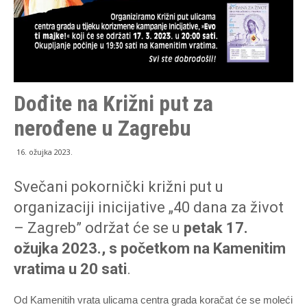
Dođite na Križni put za
nerođene u Zagrebu
16. ožujka 2023.
Svečani pokornički križni put u
organizaciji inicijative „40 dana za život
– Zagreb” održat će se u
petak 17.
ožujka 2023., s početkom na Kamenitim
vratima u 20 sati
.
Od Kamenitih vrata ulicama centra grada koračat će se moleći