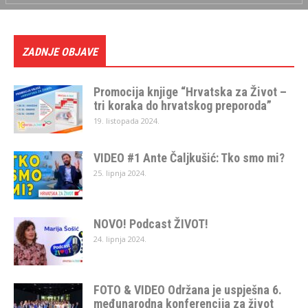
ZADNJE OBJAVE
Promocija knjige “Hrvatska za Život –
tri koraka do hrvatskog preporoda”
19. listopada 2024.
VIDEO #1 Ante Čaljkušić: Tko smo mi?
25. lipnja 2024.
NOVO! Podcast ŽIVOT!
24. lipnja 2024.
FOTO & VIDEO Održana je uspješna 6.
međunarodna konferencija za život